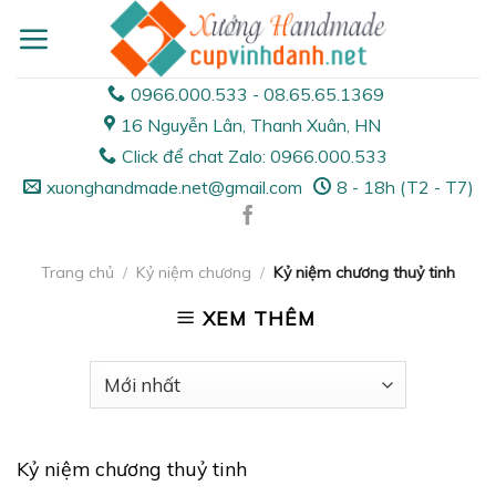
Skip
to
content
0966.000.533 - 08.65.65.1369
16 Nguyễn Lân, Thanh Xuân, HN
Click để chat Zalo: 0966.000.533
xuonghandmade.net@gmail.com
8 - 18h (T2 - T7)
Trang chủ
/
Kỷ niệm chương
/
Kỷ niệm chương thuỷ tinh
XEM THÊM
Kỷ niệm chương thuỷ tinh