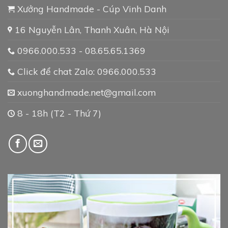
Xưởng Handmade - Cúp Vinh Danh
16 Nguyễn Lân, Thanh Xuân, Hà Nội
0966.000.533 - 08.65.65.1369
Click để chat Zalo: 0966.000.533
xuonghandmade.net@gmail.com
8 - 18h (T2 - Thứ 7)