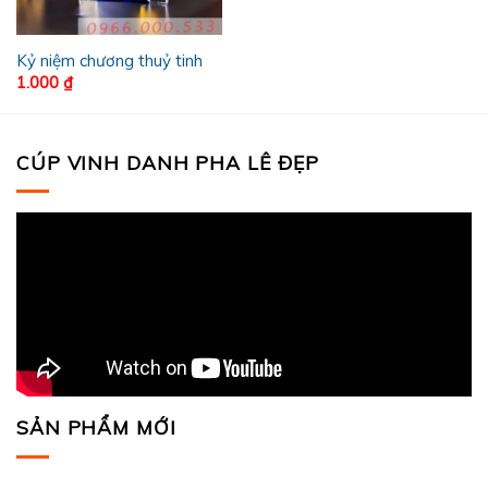
Kỷ niệm chương thuỷ tinh
1.000
₫
CÚP VINH DANH PHA LÊ ĐẸP
SẢN PHẨM MỚI