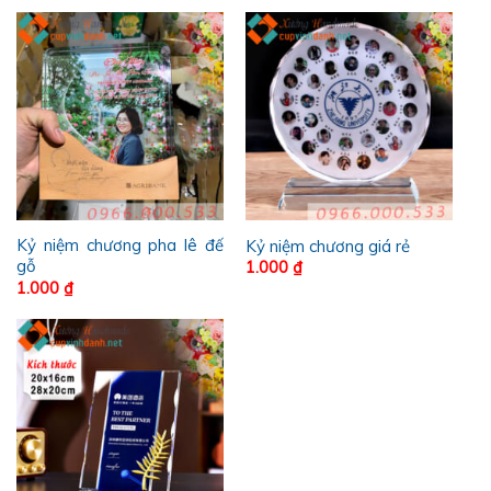
Kỷ niệm chương pha lê đế
Kỷ niệm chương giá rẻ
gỗ
1.000
₫
1.000
₫