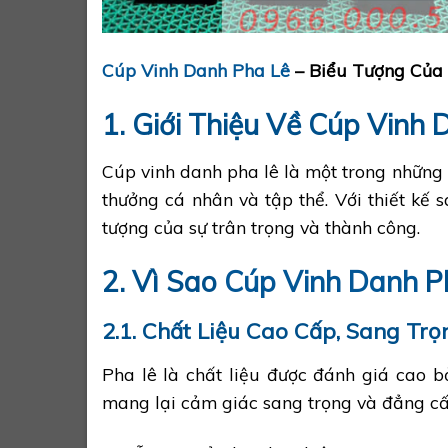
Cúp Vinh Danh Pha Lê
– Biểu Tượng Của
1. Giới Thiệu Về Cúp Vinh
Cúp vinh danh pha lê là một trong những 
thưởng cá nhân và tập thể. Với thiết kế 
tượng của sự trân trọng và thành công.
2. Vì Sao
Cúp Vinh Danh
P
2.1. Chất Liệu Cao Cấp, Sang Trọ
Pha lê là chất liệu được đánh giá cao b
mang lại cảm giác sang trọng và đẳng cấp