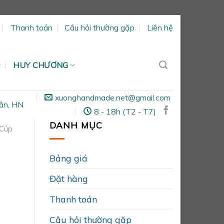
Thanh toán
Câu hỏi thường gặp
Liên hệ
HUY CHƯƠNG
xuonghandmade.net@gmail.com
ân, HN
8 - 18h (T2 - T7)
DANH MỤC
Cúp
Bảng giá
Đặt hàng
Thanh toán
Câu hỏi thường gặp