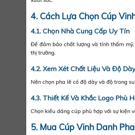
4. Cách Lựa Chọn Cúp Vin
4.1. Chọn Nhà Cung Cấp Uy Tín
Để đảm bảo chất lượng và tính thẩm mỹ, 
thị trường.
4.2. Xem Xét Chất Liệu Và Độ Dà
Nên chọn pha lê có độ dày và độ trong su
4.3. Thiết Kế Và Khắc Logo Phù 
Chọn kiểu dáng cúp phù hợp với sự kiện và
5. Mua Cúp Vinh Danh Pha