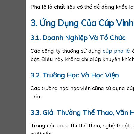
Pha lê là chất liệu có thể dễ dàng khắc l
3. Ứng Dụng Của Cúp Vinh
3.1. Doanh Nghiệp Và Tổ Chức
Các công ty thường sử dụng
cúp pha lê
đ
bật. Điều này không chỉ giúp khuyến khíc
3.2. Trường Học Và Học Viện
Các trường học, học viện cũng sử dụng cúp
đấu.
3.3. Giải Thưởng Thể Thao, Văn 
Trong các cuộc thi thể thao, nghệ thuật
xuất sắc.