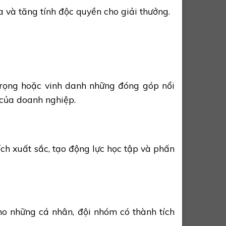
a và tăng tính độc quyền cho giải thưởng.
trọng hoặc vinh danh những đóng góp nổi
 của doanh nghiệp.
ích xuất sắc, tạo động lực học tập và phấn
ho những cá nhân, đội nhóm có thành tích