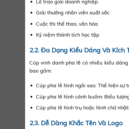
Lễ trao giải doanh nghiệp
Giải thưởng nhân viên xuất sắc
Cuộc thi thể thao, văn hóa
Kỷ niệm thành tích học tập
2.2. Đa Dạng Kiểu Dáng Và Kích
Cúp vinh danh pha lê có nhiều kiểu dáng
bao gồm:
Cúp pha lê hình ngôi sao: Thể hiện sự 
Cúp pha lê hình cánh buồm: Biểu tượng
Cúp pha lê hình trụ hoặc hình chữ nhật:
2.3. Dễ Dàng Khắc Tên Và Logo