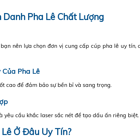
h Danh Pha Lê Chất Lượng
bạn nên lựa chọn đơn vị cung cấp cúp pha lê uy tín, 
y Của Pha Lê
ốt cao để đảm bảo sự bền bỉ và sang trọng.
Hợp
 yêu cầu khắc laser sắc nét để tạo dấu ấn riêng biệt.
 Lê Ở Đâu Uy Tín?