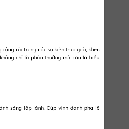
ộng rãi trong các sự kiện trao giải, khen
h không chỉ là phần thưởng mà còn là biểu
 ánh sáng lấp lánh. Cúp vinh danh pha lê