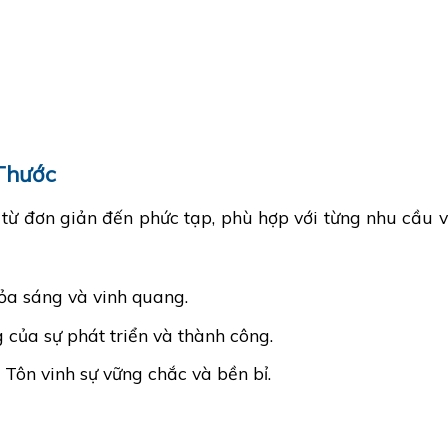
 Thước
 từ đơn giản đến phức tạp, phù hợp với từng nhu cầu 
tỏa sáng và vinh quang.
 của sự phát triển và thành công.
 Tôn vinh sự vững chắc và bền bỉ.