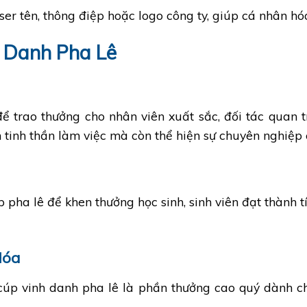
aser tên, thông điệp hoặc logo công ty, giúp cá nhân hó
 Danh Pha Lê
ể trao thưởng cho nhân viên xuất sắc, đối tác quan 
h tinh thần làm việc mà còn thể hiện sự chuyên nghiệp
 pha lê để khen thưởng học sinh, sinh viên đạt thành t
Hóa
, cúp vinh danh pha lê là phần thưởng cao quý dành c