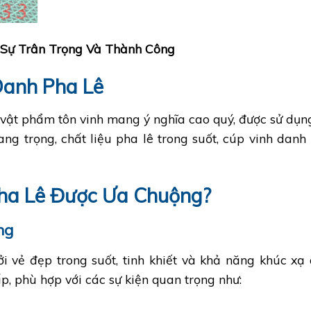
 Sự Trân Trọng Và Thành Công
 Danh Pha Lê
vật phẩm tôn vinh mang ý nghĩa cao quý, được sử dụng r
sang trọng, chất liệu pha lê trong suốt, cúp vinh dan
ha Lê Được Ưa Chuộng?
ng
ởi vẻ đẹp trong suốt, tinh khiết và khả năng khúc xạ
, phù hợp với các sự kiện quan trọng như: