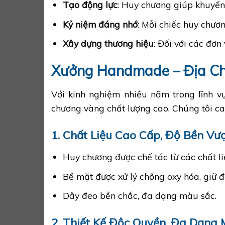
Tạo động lực
: Huy chương giúp khuyến 
Kỷ niệm đáng nhớ
: Mỗi chiếc huy chươ
Xây dựng thương hiệu
: Đối với các đơn
Xưởng Handmade – Địa Ch
Với kinh nghiệm nhiều năm trong lĩnh v
chương vàng chất lượng cao. Chúng tôi ca
1. Chất Liệu Cao Cấp, Độ Bền Vượ
Huy chương được chế tác từ các chất l
Bề mặt được xử lý chống oxy hóa, giữ đ
Dây đeo bền chắc, đa dạng màu sắc.
2. Thiết Kế Độc Quyền, Đa Dạng