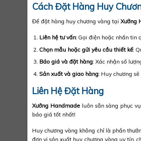
Cách Đặt Hàng Huy Chươ
Để đặt hàng huy chương vàng tại
Xưởng 
Liên hệ tư vấn
: Gọi điện hoặc nhắn tin
Chọn mẫu hoặc gửi yêu cầu thiết kế
: 
Báo giá và đặt hàng
: Xác nhận số lượng
Sản xuất và giao hàng
: Huy chương sẽ
Liên Hệ Đặt Hàng
Xưởng Handmade
luôn sẵn sàng phục vụ
báo giá tốt nhất!
Huy chương vàng không chỉ là phần thưởn
đơn vị sản xuất huy chương vàng uy tín, c