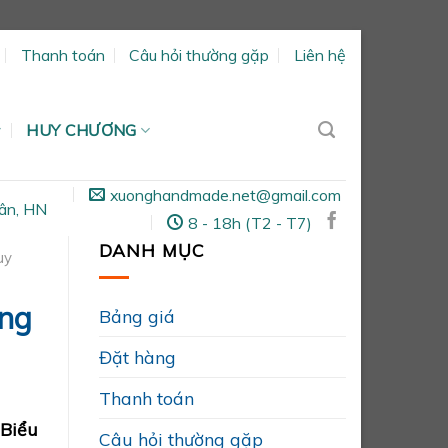
Thanh toán
Câu hỏi thường gặp
Liên hệ
HUY CHƯƠNG
xuonghandmade.net@gmail.com
ân, HN
8 - 18h (T2 - T7)
DANH MỤC
uy
ng
Bảng giá
Đặt hàng
Thanh toán
Biểu
Câu hỏi thường gặp