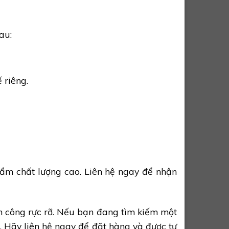
au:
 riêng.
ẩm chất lượng cao. Liên hệ ngay để nhận
h công rực rỡ. Nếu bạn đang tìm kiếm một
g. Hãy liên hệ ngay để đặt hàng và được tư