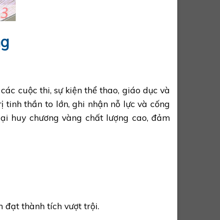
ng
c cuộc thi, sự kiện thể thao, giáo dục và
tinh thần to lớn, ghi nhận nỗ lực và cống
oại huy chương vàng chất lượng cao, đảm
đạt thành tích vượt trội.