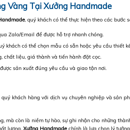
ng Vàng Tại Xưởng Handmade
Handmade
, quý khách có thể thực hiện theo các bước s
 qua Zalo/Email để được hỗ trợ nhanh chóng.
Quý khách có thể chọn mẫu có sẵn hoặc yêu cầu thiết kế
, chất liệu, giá thành và tiến hành đặt cọc.
 được sản xuất đúng yêu cầu và giao tận nơi.
 quý khách hàng với dịch vụ chuyên nghiệp và sản ph
g, mà còn là niềm tự hào, sự ghi nhận cho những thàn
hất lượng,
Xưởng Handmade
chính là lựa chọn lý tưởn