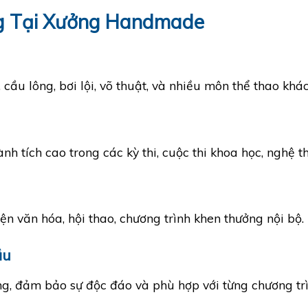
g Tại Xưởng Handmade
cầu lông, bơi lội, võ thuật, và nhiều môn thể thao khác
nh tích cao trong các kỳ thi, cuộc thi khoa học, nghệ t
ện văn hóa, hội thao, chương trình khen thưởng nội bộ.
ầu
ng, đảm bảo sự độc đáo và phù hợp với từng chương trì