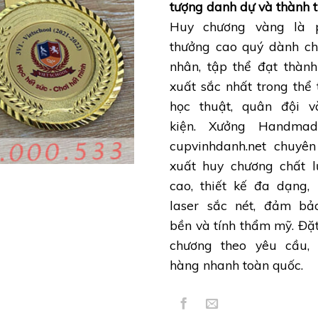
tượng danh dự và thành t
Huy chương vàng là 
thưởng cao quý dành ch
nhân, tập thể đạt thành
xuất sắc nhất trong thể 
học thuật, quân đội v
kiện. Xưởng Handma
cupvinhdanh.net chuyên
xuất huy chương chất l
cao, thiết kế đa dạng,
laser sắc nét, đảm bả
bền và tính thẩm mỹ. Đặ
chương theo yêu cầu, 
hàng nhanh toàn quốc.