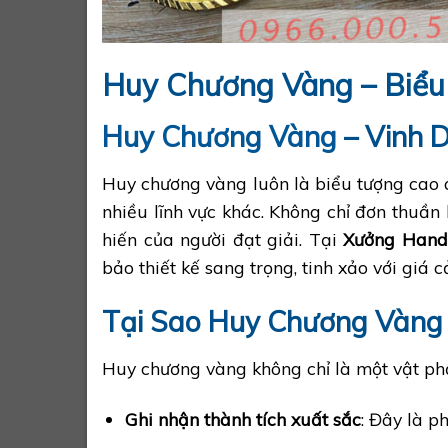
Huy Chương Vàng – Biểu
Huy Chương Vàng
– Vinh 
Huy chương vàng luôn là biểu tượng cao q
nhiều lĩnh vực khác. Không chỉ đơn thuần
hiến của người đạt giải. Tại
Xưởng Han
bảo thiết kế sang trọng, tinh xảo với giá c
Tại Sao Huy Chương Vàng
Huy chương vàng không chỉ là một vật p
Ghi nhận thành tích xuất sắc
: Đây là p