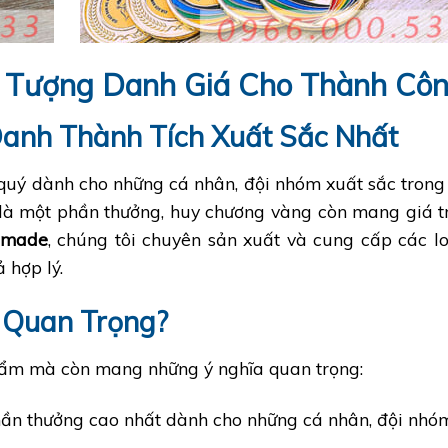
 Tượng Danh Giá Cho Thành Cô
Danh Thành Tích Xuất Sắc Nhất
uý dành cho những cá nhân, đội nhóm xuất sắc trong cá
 là một phần thưởng, huy chương vàng còn mang giá trị 
dmade
, chúng tôi chuyên sản xuất và cung cấp các l
ả hợp lý.
 Quan Trọng?
hẩm mà còn mang những ý nghĩa quan trọng:
hần thưởng cao nhất dành cho những cá nhân, đội nhóm 