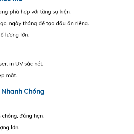
ng phù hợp với từng sự kiện.
ogo, ngày tháng để tạo dấu ấn riêng.
ố lượng lớn.
r, in UV sắc nét.
ẹp mắt.
g Nhanh Chóng
h chóng, đúng hẹn.
ợng lớn.